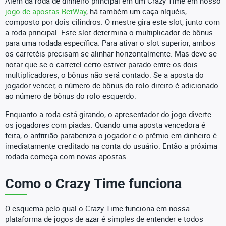
Além da roda de dinheiro principal em um Crazy Time em nosso
jogo de apostas BetWay
, há também um caça-níquéis,
composto por dois cilindros. O mestre gira este slot, junto com
a roda principal. Este slot determina o multiplicador de bônus
para uma rodada específica. Para ativar o slot superior, ambos
os carretéis precisam se alinhar horizontalmente. Mas deve-se
notar que se o carretel certo estiver parado entre os dois
multiplicadores, o bônus não será contado. Se a aposta do
jogador vencer, o número de bônus do rolo direito é adicionado
ao número de bônus do rolo esquerdo.
Enquanto a roda está girando, o apresentador do jogo diverte
os jogadores com piadas. Quando uma aposta vencedora é
feita, o anfitrião parabeniza o jogador e o prêmio em dinheiro é
imediatamente creditado na conta do usuário. Então a próxima
rodada começa com novas apostas.
Como o Crazy Time funciona
O esquema pelo qual o Crazy Time funciona em nossa
plataforma de jogos de azar é simples de entender e todos