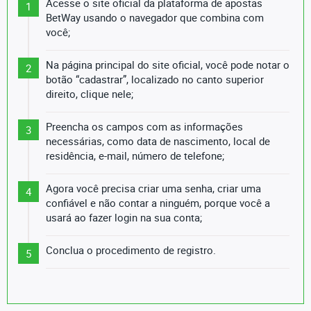
Acesse o site oficial da plataforma de apostas
1
BetWay usando o navegador que combina com
você;
Na página principal do site oficial, você pode notar o
2
botão “cadastrar”, localizado no canto superior
direito, clique nele;
Preencha os campos com as informações
3
necessárias, como data de nascimento, local de
residência, e-mail, número de telefone;
Agora você precisa criar uma senha, criar uma
4
confiável e não contar a ninguém, porque você a
usará ao fazer login na sua conta;
Conclua o procedimento de registro.
5