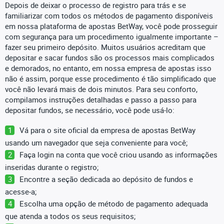
Depois de deixar o processo de registro para trás e se
familiarizar com todos os métodos de pagamento disponíveis
em nossa plataforma de apostas BetWay, você pode prosseguir
com segurança para um procedimento igualmente importante –
fazer seu primeiro depósito. Muitos usuários acreditam que
depositar e sacar fundos são os processos mais complicados
e demorados, no entanto, em nossa empresa de apostas isso
não é assim, porque esse procedimento é tão simplificado que
você não levará mais de dois minutos. Para seu conforto,
compilamos instruções detalhadas e passo a passo para
depositar fundos, se necessário, você pode usá-lo:
Vá para o site oficial da empresa de apostas BetWay
usando um navegador que seja conveniente para você;
Faça login na conta que você criou usando as informações
inseridas durante o registro;
Encontre a seção dedicada ao depósito de fundos e
acesse-a;
Escolha uma opção de método de pagamento adequada
que atenda a todos os seus requisitos;