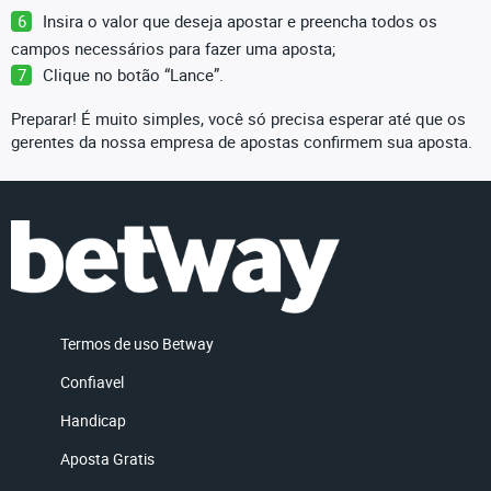
Insira o valor que deseja apostar e preencha todos os
campos necessários para fazer uma aposta;
Clique no botão “Lance”.
Preparar! É muito simples, você só precisa esperar até que os
gerentes da nossa empresa de apostas confirmem sua aposta.
Termos de uso Betway
Confiavel
Handicap
Aposta Gratis