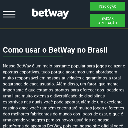
INSCRIÇÃO
BAIXAR
APLICAÇÃO
Como usar o BetWay no Brasil
Nossa BetWay é um meio bastante popular para jogos de azar e
apostas esportivas, tudo porque adotamos uma abordagem
muito responsável em nossas atividades e garantimos a total
segurança de cada usuário. Além disso, um fator igualmente
importante é que estamos prontos para oferecer aos jogadores
uma lista muito extensa e diversificada de disciplinas
esportivas nas quais você pode apostar, além de um excelente
cassino onde você também encontrará muitos jogos diferentes
dos melhores fabricantes do mundo dos jogos de azar, o que é
uma grande vantagem para os novos usuários da nossa
plataforma de apostas BetWay, pois em nosso site oficial você