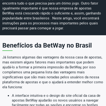
encontra tudo o que precisa para um ótimo jogo. Outro fator
igualmente importante é que nossa empresa de apostas
BetWay está crescendo rápido o suficiente e, assim, ganhando
popularidade entre brasileiros . Neste artigo, você encontrará
instruções para os processos mais importantes pelos quais
precisará passar para começar a jogar.
Benefícios da BetWay no Brasil
Já listamos algumas das vantagens da nossa casa de apostas,
mas existem alguns fatores mais importantes que podem
ajudá-lo a formar a primeira impressão da BetWay, por isso
compilamos uma pequena lista das vantagens mais
significativas que são mais notadas pelos usuários da nossa
plataforma de apostas e que o ajudará a entender melhor como
ela funciona:
A interface intuitiva e o design do site oficial da casa de
apostas BetWay ajudarão os novos usuários a navegar
facilmente por todas as seções e encontrar os botões