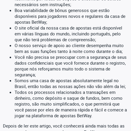
necessários sem instruções;
Boa variabilidade de bônus generosos que estão
disponíveis para jogadores novos e regulares da casa de
apostas BetWay;
O site oficial da nossa casa de apostas está disponível
em várias línguas do mundo, incluindo português, pelo
que não terá problemas de compreensão;
O nosso serviço de apoio ao cliente desempenha muito
bem as suas funções tanto à noite como durante o dia;
Você não precisa se preocupar com a segurança de seus
dados confidenciais que você fornece durante o registro,
porque nós reforçamos muito todo o sistema de
segurança;
Somos uma casa de apostas absolutamente legal no
Brasil, então todas as nossas ações não vão além da lei;
Todos os processos relacionados a transações em
dinheiro, como depósito e saque de fundos, bem como
registro, são muito simplificados, o que permitirá que
você passe por eles de maneira rápida e fácil e comece a
jogar na plataforma de apostas BetWay.
Depois de ler este artigo, você conhecerá ainda mais todas as