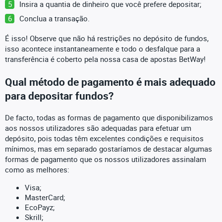
Insira a quantia de dinheiro que você prefere depositar;
Conclua a transação.
É isso! Observe que não há restrições no depósito de fundos,
isso acontece instantaneamente e todo o desfalque para a
transferência é coberto pela nossa casa de apostas BetWay!
Qual método de pagamento é mais adequado
para depositar fundos?
De facto, todas as formas de pagamento que disponibilizamos
aos nossos utilizadores são adequadas para efetuar um
depósito, pois todas têm excelentes condições e requisitos
mínimos, mas em separado gostaríamos de destacar algumas
formas de pagamento que os nossos utilizadores assinalam
como as melhores:
Visa;
MasterCard;
EcoPayz;
Skrill;