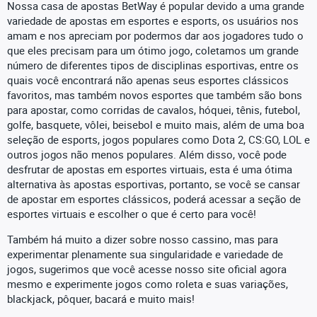
Nossa casa de apostas BetWay é popular devido a uma grande
variedade de apostas em esportes e esports, os usuários nos
amam e nos apreciam por podermos dar aos jogadores tudo o
que eles precisam para um ótimo jogo, coletamos um grande
número de diferentes tipos de disciplinas esportivas, entre os
quais você encontrará não apenas seus esportes clássicos
favoritos, mas também novos esportes que também são bons
para apostar, como corridas de cavalos, hóquei, tênis, futebol,
golfe, basquete, vôlei, beisebol e muito mais, além de uma boa
seleção de esports, jogos populares como Dota 2, CS:GO, LOL e
outros jogos não menos populares. Além disso, você pode
desfrutar de apostas em esportes virtuais, esta é uma ótima
alternativa às apostas esportivas, portanto, se você se cansar
de apostar em esportes clássicos, poderá acessar a seção de
esportes virtuais e escolher o que é certo para você!
Também há muito a dizer sobre nosso cassino, mas para
experimentar plenamente sua singularidade e variedade de
jogos, sugerimos que você acesse nosso site oficial agora
mesmo e experimente jogos como roleta e suas variações,
blackjack, pôquer, bacará e muito mais!